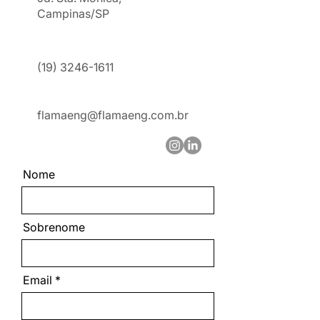
Campinas/SP
(19) 3246-1611
flamaeng@flamaeng.com.br
Nome
Sobrenome
Email