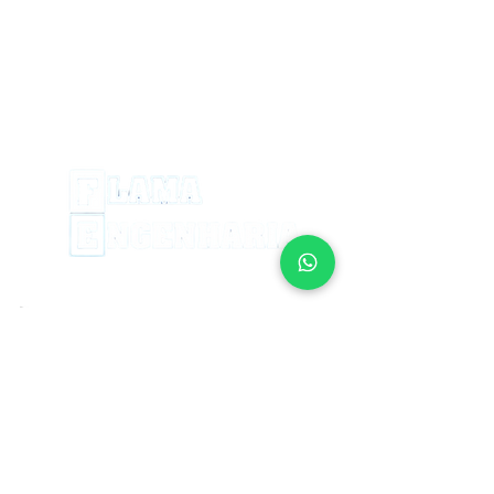
Jateamento e Pintura Industrial
Limpeza e Reforma de Tanques
Tubulações e Movimentação de Granéis
Montagem de Máquinas e
Equipamentos